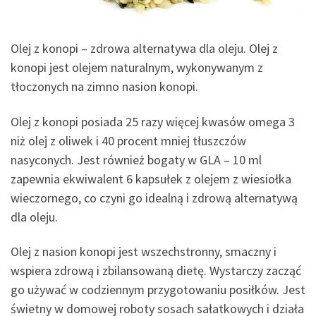
Olej z konopi – zdrowa alternatywa dla oleju. Olej z
konopi jest olejem naturalnym, wykonywanym z
tłoczonych na zimno nasion konopi.
Olej z konopi posiada 25 razy więcej kwasów omega 3
niż olej z oliwek i 40 procent mniej tłuszczów
nasyconych. Jest również bogaty w GLA – 10 ml
zapewnia ekwiwalent 6 kapsułek z olejem z wiesiołka
wieczornego, co czyni go idealną i zdrową alternatywą
dla oleju.
Olej z nasion konopi jest wszechstronny, smaczny i
wspiera zdrową i zbilansowaną dietę. Wystarczy zacząć
go używać w codziennym przygotowaniu posiłków. Jest
świetny w domowej roboty sosach sałatkowych i działa