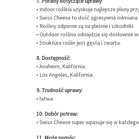
7. Porady dotyczące uprawy:
• Indoor roślina uzyskuje najlepsze plony pr
• Swiss Cheese to dość agresywna odmiana i
• Rośliny odporne są na pleśnie i szkodniki.
• Outdoor roślina odnajdzie się dosłownie 
• Struktura roślin jest gęsta i zwarta.
8. Dostępność:
• Anaheim, Kalifornia.
• Los Angeles, Kalifornia.
9. Trudność uprawy:
• łatwa.
10. Dobór potraw:
• Swiss Cheese super wpasuje się w każdego 
11. Może pomóc: