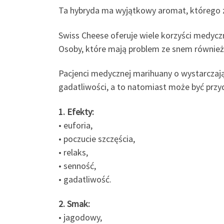
Ta hybryda ma wyjątkowy aromat, którego z
Swiss Cheese oferuje wiele korzyści medyczn
Osoby, które mają problem ze snem również
Pacjenci medycznej marihuany o wystarczają
gadatliwości, a to natomiast może być przy
1. Efekty:
• euforia,
• poczucie szczęścia,
• relaks,
• senność,
• gadatliwość.
2. Smak:
• jagodowy,