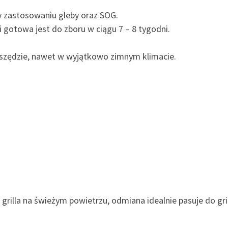
zy zastosowaniu gleby oraz SOG.
 gotowa jest do zboru w ciągu 7 – 8 tygodni.
wszędzie, nawet w wyjątkowo zimnym klimacie.
grilla na świeżym powietrzu, odmiana idealnie pasuje do gr