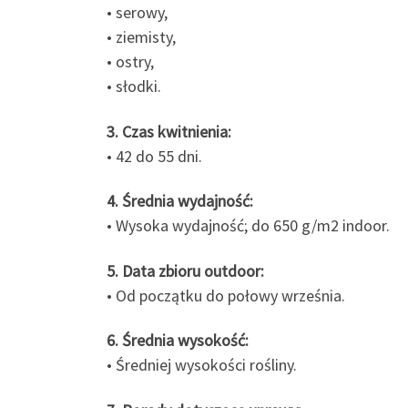
• serowy,
• ziemisty,
• ostry,
• słodki.
3. Czas kwitnienia:
• 42 do 55 dni.
4. Średnia wydajność:
• Wysoka wydajność; do 650 g/m2 indoor.
5. Data zbioru outdoor:
• Od początku do połowy września.
6. Średnia wysokość:
• Średniej wysokości rośliny.