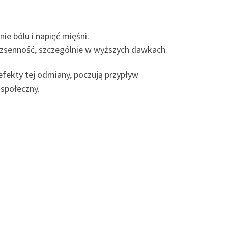
ie bólu i napięć mięśni.
ezsenność, szczególnie w wyższych dawkach.
fekty tej odmiany, poczują przypływ
społeczny.