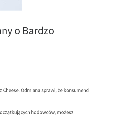
any o Bardzo
z Cheese. Odmiana sprawi, że konsumenci
 początkujących hodowców, możesz