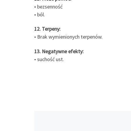
• bezsenność
• ból.
12. Terpeny:
• Brak wymienionych terpenów.
13. Negatywne efekty:
• suchość ust.