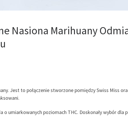
jne Nasiona Marihuany Odmi
hu
ny. Jest to połączenie stworzone pomiędzy Swiss Miss ora
laksowani.
ryda o umiarkowanych poziomach THC. Doskonały wybór dla