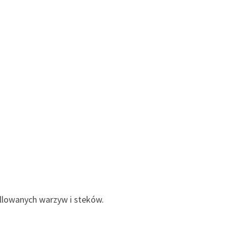
illowanych warzyw i steków.