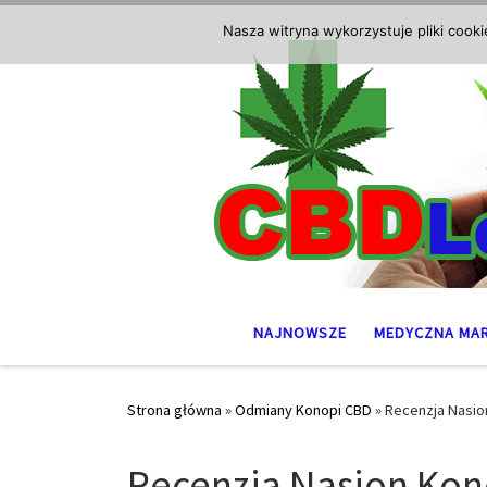
Przejdź do treści
Nasza witryna wykorzystuje pliki cook
NAJNOWSZE
MEDYCZNA MA
Strona główna
»
Odmiany Konopi CBD
»
Recenzja Nasio
Recenzja Nasion Kon