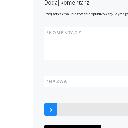
Dodaj komentarz
Twój adres email nie zostanie opublikowany.
Wymagan
*
KOMENTARZ
*
NAZWA