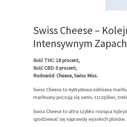
Swiss Cheese – Kole
Intensywnym Zapac
Ilość THC: 18 procent,
Ilość CBD: 0 procent,
Rodowód: Cheese, Swiss Miss.
Swiss Cheese to hybrydowa odmiana marihua
marihuany poczują się senni, szczęśliwi, zre
Swiss Cheese to ultra szybko rosnąca hyb
spodziewać się naprawdę wysokich plonów.