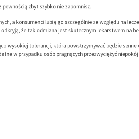
 pewnością zbyt szybko nie zapomnisz.
ych, a konsumenci lubią go szczególnie ze względu na leczen
 odkryją, że tak odmiana jest skutecznym lekarstwem na b
co wysokiej tolerancji, która powstrzymywać będzie senne e
datne w przypadku osób pragnących przezwyciężyć niepokój 