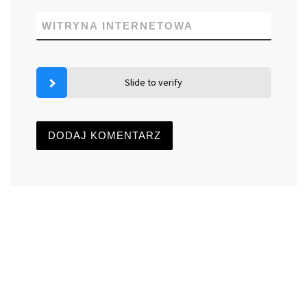
WITRYNA INTERNETOWA
Slide to verify