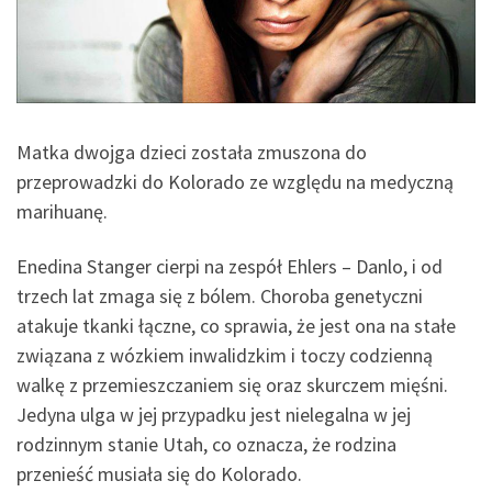
Matka dwojga dzieci została zmuszona do
przeprowadzki do Kolorado ze względu na medyczną
marihuanę.
Enedina Stanger cierpi na zespół Ehlers – Danlo, i od
trzech lat zmaga się z bólem. Choroba genetyczni
atakuje tkanki łączne, co sprawia, że jest ona na stałe
związana z wózkiem inwalidzkim i toczy codzienną
walkę z przemieszczaniem się oraz skurczem mięśni.
Jedyna ulga w jej przypadku jest nielegalna w jej
rodzinnym stanie Utah, co oznacza, że rodzina
przenieść musiała się do Kolorado.