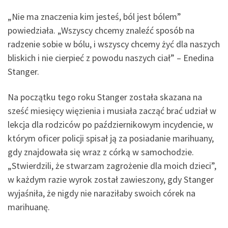
„Nie ma znaczenia kim jesteś, ból jest bólem”
powiedziała. „Wszyscy chcemy znaleźć sposób na
radzenie sobie w bólu, i wszyscy chcemy żyć dla naszych
bliskich i nie cierpieć z powodu naszych ciał” – Enedina
Stanger.
Na początku tego roku Stanger została skazana na
sześć miesięcy więzienia i musiała zacząć brać udział w
lekcja dla rodziców po październikowym incydencie, w
którym oficer policji spisał ją za posiadanie marihuany,
gdy znajdowała się wraz z córką w samochodzie.
„Stwierdzili, że stwarzam zagrożenie dla moich dzieci”,
w każdym razie wyrok został zawieszony, gdy Stanger
wyjaśniła, że nigdy nie naraziłaby swoich córek na
marihuanę.