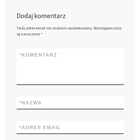
Dodaj komentarz
Twój adres email nie zostanie opublikowany.
Wymagane pola
są oznaczone
*
*
KOMENTARZ
*
NAZWA
*
ADRES EMAIL