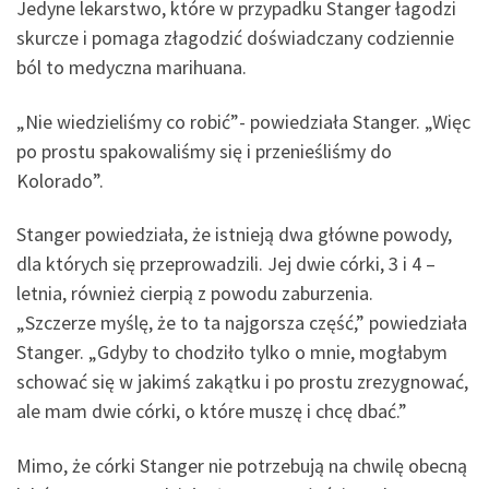
Jedyne lekarstwo, które w przypadku Stanger łagodzi
skurcze i pomaga złagodzić doświadczany codziennie
ból to medyczna marihuana.
„Nie wiedzieliśmy co robić”- powiedziała Stanger. „Więc
po prostu spakowaliśmy się i przenieśliśmy do
Kolorado”.
Stanger powiedziała, że istnieją dwa główne powody,
dla których się przeprowadzili. Jej dwie córki, 3 i 4 –
letnia, również cierpią z powodu zaburzenia.
„Szczerze myślę, że to ta najgorsza część,” powiedziała
Stanger. „Gdyby to chodziło tylko o mnie, mogłabym
schować się w jakimś zakątku i po prostu zrezygnować,
ale mam dwie córki, o które muszę i chcę dbać.”
Mimo, że córki Stanger nie potrzebują na chwilę obecną