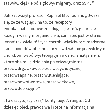
stawów, ciężkie bóle głowy/ migreny, oraz SSPE.”
Jak zauważył profesor Raphael Mechoulam: „Uważa
się, że ze względu na to, że receptory
endokannabinoidowe znajdują się w mózgu oraz w
każdym ważnym organie ciała, cannabis jest w stanie
leczyć tak wiele różnych chorób. Właściwości medyczne
kannabinoidów obejmują przeciwdziałanie przewlekłym
chorobom współwystępującym u dzieci z autyzmem,
które obejmują działania przeciwwymiotne,
przeciwdrgawkowe, przeciwpsychotyczne,
przeciwzapalne, przeciwutleniające,
przeciwnowotworowe, przeciwlękowe,
przeciwdepresyjne.”
„To ekscytujący czas,” kontynuuje Arranga. „Od
dziesięcioleci, prawdziwa i rzetelna informacja na