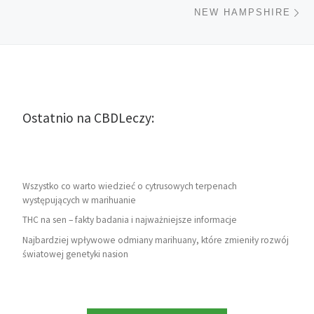
Na
NEW HAMPSHIRE
Ostatnio na CBDLeczy:
Wszystko co warto wiedzieć o cytrusowych terpenach
występujących w marihuanie
THC na sen – fakty badania i najważniejsze informacje
Najbardziej wpływowe odmiany marihuany, które zmieniły rozwój
światowej genetyki nasion