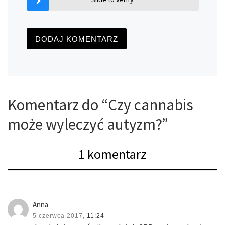
Komentarz do “Czy cannabis
może wyleczyć autyzm?”
1 komentarz
Anna
5 czerwca 2017,
11:24