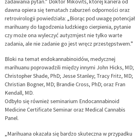
zadawania pytań.” Doktor Mikovits, której kariera od
dawna opiera się tematach zaburzeń odporności oraz
retrovirologii powiedziała: „Biorąc pod uwagę potencjał
marihuany do łagodzenia ludzkiego cierpienia, pytanie
czy może ona wyleczyć autyzmjest nie tylko warte
zadania, ale nie zadanie go jest wręcz przestępstwem.”
Bloki na temat endokannabinoidów, medycznej
marihuanu poprowadzili między innymi John Hicks, MD;
Christopher Shade, PhD; Jesse Stanley; Tracy Fritz, MD;
Christian Bogner, MD; Brandie Cross, PhD; oraz Fran
Kendall, MD.
Odbyło się również seminarium Endocannabinoid
Medicine Certificate Seminar oraz Medical Cannabis
Panel.
„Marihuana okazała się bardzo skuteczna w przypadku