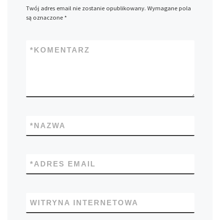
Twój adres email nie zostanie opublikowany.
Wymagane pola
są oznaczone
*
*
KOMENTARZ
*
NAZWA
*
ADRES EMAIL
WITRYNA INTERNETOWA