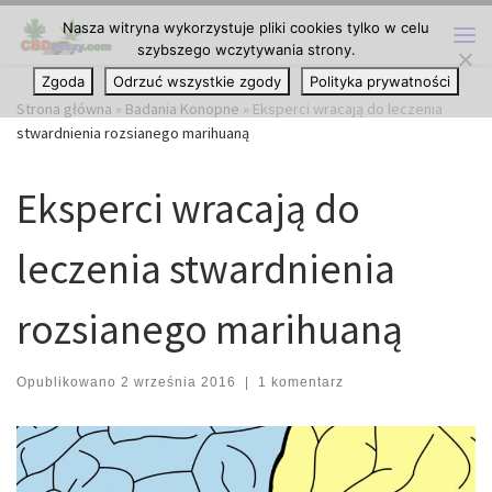
Nasza witryna wykorzystuje pliki cookies tylko w celu
Przejdź do treści
szybszego wczytywania strony.
Me
Zgoda
Odrzuć wszystkie zgody
Polityka prywatności
Strona główna
»
Badania Konopne
»
Eksperci wracają do leczenia
stwardnienia rozsianego marihuaną
Eksperci wracają do
leczenia stwardnienia
rozsianego marihuaną
Opublikowano
2 września 2016
|
1 komentarz