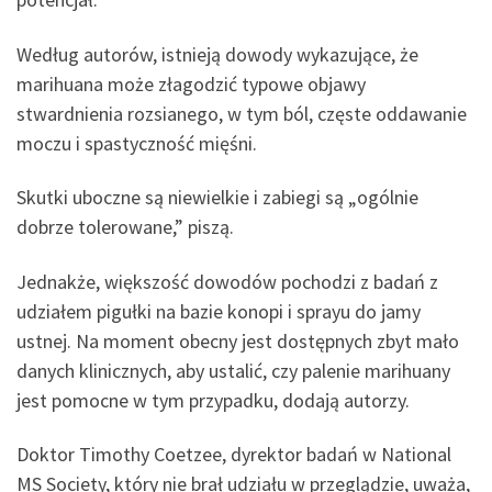
Według autorów, istnieją dowody wykazujące, że
marihuana może złagodzić typowe objawy
stwardnienia rozsianego, w tym ból, częste oddawanie
moczu i spastyczność mięśni.
Skutki uboczne są niewielkie i zabiegi są „ogólnie
dobrze tolerowane,” piszą.
Jednakże, większość dowodów pochodzi z badań z
udziałem pigułki na bazie konopi i sprayu do jamy
ustnej. Na moment obecny jest dostępnych zbyt mało
danych klinicznych, aby ustalić, czy palenie marihuany
jest pomocne w tym przypadku, dodają autorzy.
Doktor Timothy Coetzee, dyrektor badań w National
MS Society, który nie brał udziału w przeglądzie, uważa,