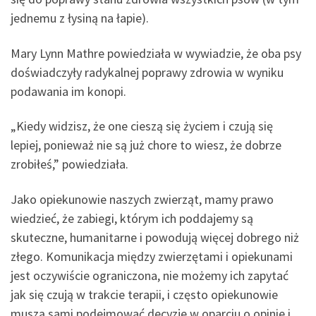
jednemu z łysiną na łapie).
Mary Lynn Mathre powiedziała w wywiadzie, że oba psy
doświadczyły radykalnej poprawy zdrowia w wyniku
podawania im konopi.
„Kiedy widzisz, że one cieszą się życiem i czują się
lepiej, ponieważ nie są już chore to wiesz, że dobrze
zrobiłeś,” powiedziała.
Jako opiekunowie naszych zwierząt, mamy prawo
wiedzieć, że zabiegi, którym ich poddajemy są
skuteczne, humanitarne i powodują więcej dobrego niż
złego. Komunikacja między zwierzętami i opiekunami
jest oczywiście ograniczona, nie możemy ich zapytać
jak się czują w trakcie terapii, i często opiekunowie
muszą sami podejmować decyzje w oparciu o opinie i