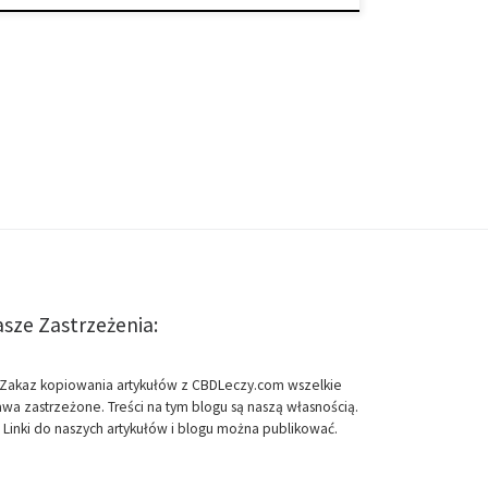
sze Zastrzeżenia:
Zakaz kopiowania artykułów z CBDLeczy.com wszelkie
awa zastrzeżone. Treści na tym blogu są naszą własnością.
Linki do naszych artykułów i blogu można publikować.