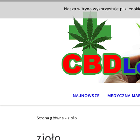
Przejdź do treści
Nasza witryna wykorzystuje pliki cook
NAJNOWSZE
MEDYCZNA MA
Strona główna
»
zioło
zioło