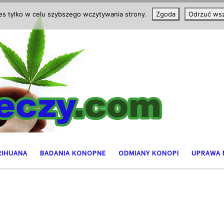
ies tylko w celu szybszego wczytywania strony.
Zgoda
Odrzuć wsz
RIHUANA
BADANIA KONOPNE
ODMIANY KONOPI
UPRAWA 