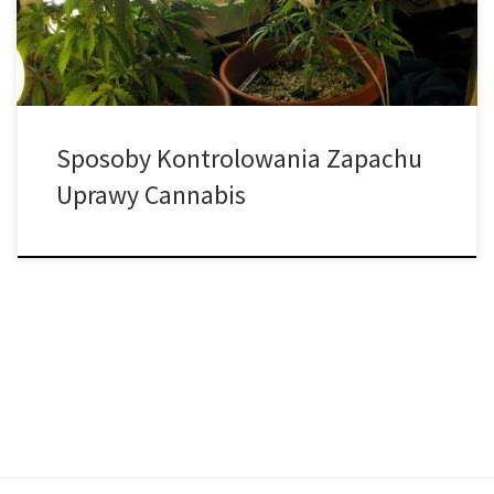
plonów? W dzisiejszym artykule zebraliśmy kilka przydatnych
metod. Następnie wszystko, co musisz […]
Sposoby Kontrolowania Zapachu
Uprawy Cannabis