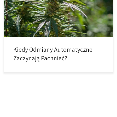
podczas kwitnienia. Wyeliminowanie zapachu w małych uprawach
można osiągnąć za pomocą filtrów węglowych lub dobrej
cyrkulacji powietrza, podczas gdy duże uprawy będą wymagały
bardziej […]
Kiedy Odmiany Automatyczne
Zaczynają Pachnieć?