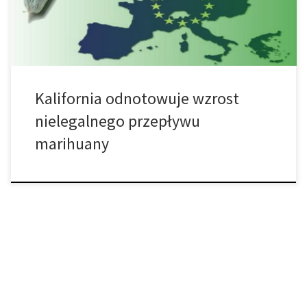
nadmiaru. Badanie przeprowadzone przez University of California
Agricultural Issues Center […]
Kalifornia odnotowuje wzrost
nielegalnego przepływu
marihuany