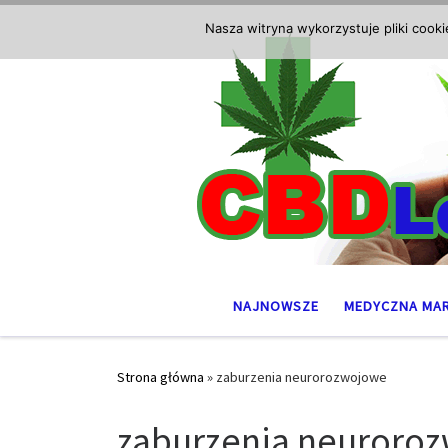
Przejdź do treści
Nasza witryna wykorzystuje pliki cook
NAJNOWSZE
MEDYCZNA MA
Strona główna
»
zaburzenia neurorozwojowe
zaburzenia neuroro