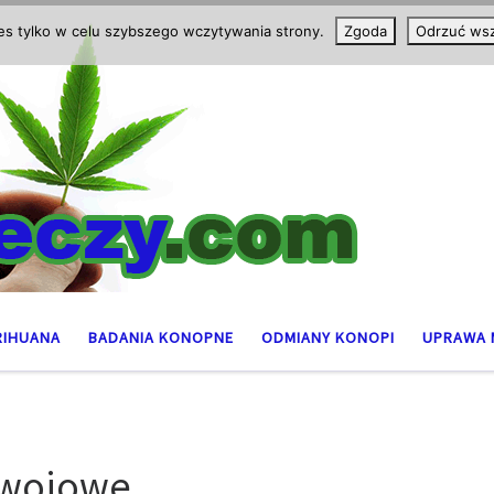
ies tylko w celu szybszego wczytywania strony.
Zgoda
Odrzuć wsz
RIHUANA
BADANIA KONOPNE
ODMIANY KONOPI
UPRAWA 
zwojowe