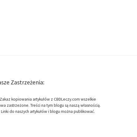
sze Zastrzeżenia:
Zakaz kopiowania artykułów z CBDLeczy.com wszelkie
awa zastrzeżone. Treści na tym blogu są naszą własnością.
Linki do naszych artykułów i blogu można publikować.