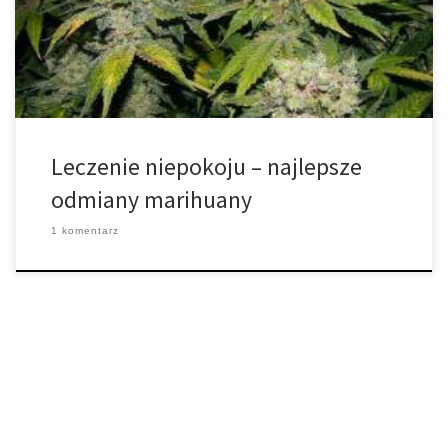
przypadku niż inne. Według Narodowego Instytutu Zdrowia
Psychicznego, zaburzenia lękowe (termin ogólny, który obejmuje
zaburzenia pokrewne, takie jak […]
Leczenie niepokoju – najlepsze
odmiany marihuany
1 komentarz