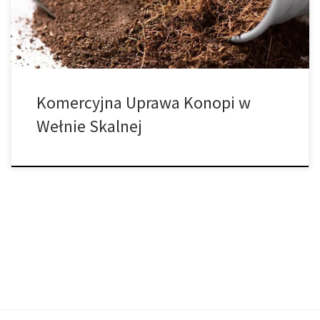
profesjonalistów na całym świecie. Poniżej znajdziesz
kompleksowy […]
Komercyjna Uprawa Konopi w
Wełnie Skalnej