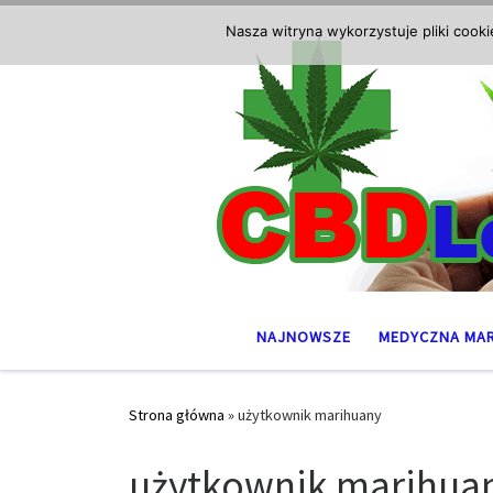
Przejdź do treści
Nasza witryna wykorzystuje pliki cook
NAJNOWSZE
MEDYCZNA MA
Strona główna
»
użytkownik marihuany
użytkownik marihua