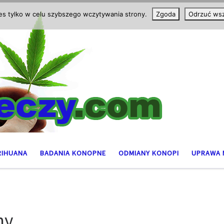
ies tylko w celu szybszego wczytywania strony.
Zgoda
Odrzuć wsz
RIHUANA
BADANIA KONOPNE
ODMIANY KONOPI
UPRAWA 
ny