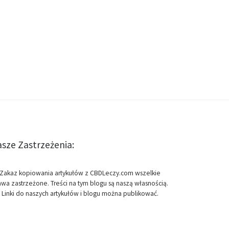
sze Zastrzeżenia:
Zakaz kopiowania artykułów z CBDLeczy.com wszelkie
awa zastrzeżone. Treści na tym blogu są naszą własnością.
Linki do naszych artykułów i blogu można publikować.