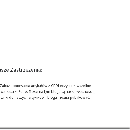
sze Zastrzeżenia:
Zakaz kopiowania artykułów z CBDLeczy.com wszelkie
awa zastrzeżone. Treści na tym blogu są naszą własnością.
Linki do naszych artykułów i blogu można publikować.