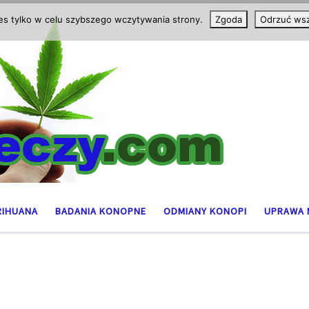
ies tylko w celu szybszego wczytywania strony.
Zgoda
Odrzuć wsz
RIHUANA
BADANIA KONOPNE
ODMIANY KONOPI
UPRAWA 