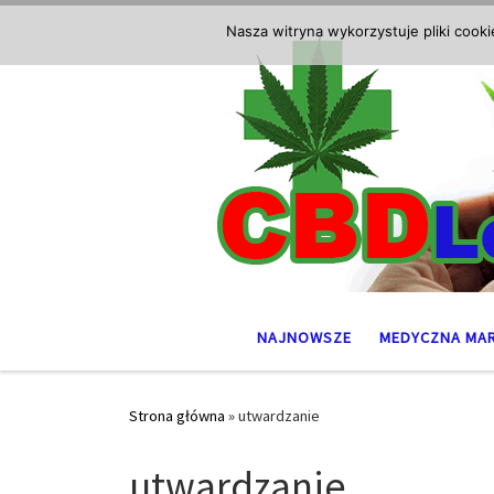
Przejdź do treści
Nasza witryna wykorzystuje pliki cook
NAJNOWSZE
MEDYCZNA MA
Strona główna
»
utwardzanie
utwardzanie