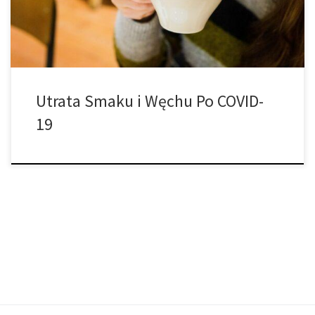
różnią się znacznie w zależności od osoby. Podczas gdy […]
Utrata Smaku i Węchu Po COVID-
19