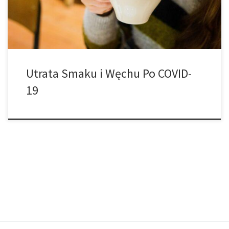
różnią się znacznie w zależności od osoby. Podczas gdy […]
Utrata Smaku i Węchu Po COVID-
19