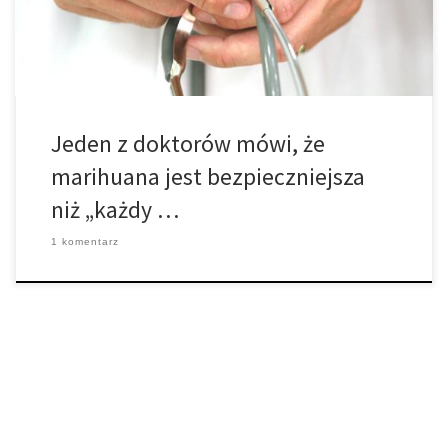
ogólnokrajowego programu wprowadzonego w kwietniu, lekarze
mogą […]
Jeden z doktorów mówi, że
marihuana jest bezpieczniejsza
niż „każdy …
1 komentarz