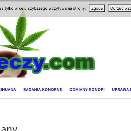
ies tylko w celu szybszego wczytywania strony.
Zgoda
Odrzuć wsz
RIHUANA
BADANIA KONOPNE
ODMIANY KONOPI
UPRAWA 
uany