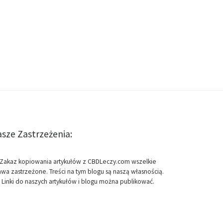
sze Zastrzeżenia:
Zakaz kopiowania artykułów z CBDLeczy.com wszelkie
awa zastrzeżone. Treści na tym blogu są naszą własnością.
Linki do naszych artykułów i blogu można publikować.