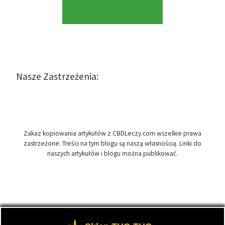
Nasze Zastrzeżenia:
Zakaz kopiowania artykułów z CBDLeczy.com wszelkie prawa
zastrzeżone. Treści na tym blogu są naszą własnością. Linki do
naszych artykułów i blogu można publikować.
© 2026
CBDLeczy.com
– Wszelkie prawa zastrzeżone
- Medyczna