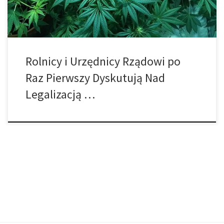
z regionu górskiego […]
Rolnicy i Urzędnicy Rządowi po
Raz Pierwszy Dyskutują Nad
Legalizacją …