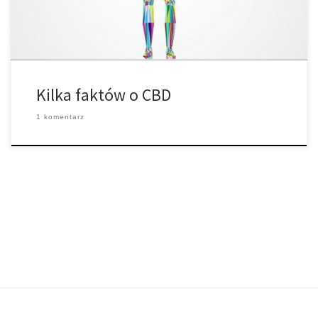
nietoksyczne i może powodować relaks umysłowy […]
Kilka faktów o CBD
1 komentarz