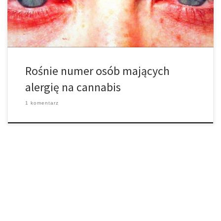
Mimo, że czerwone oczy z powodu kilku […]
Rośnie numer osób mających
alergię na cannabis
1 komentarz