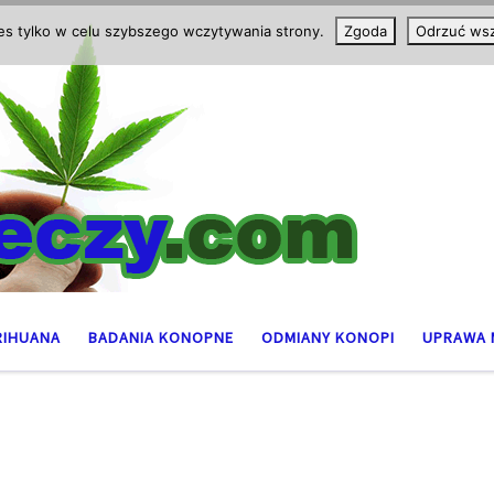
ies tylko w celu szybszego wczytywania strony.
Zgoda
Odrzuć wsz
RIHUANA
BADANIA KONOPNE
ODMIANY KONOPI
UPRAWA 