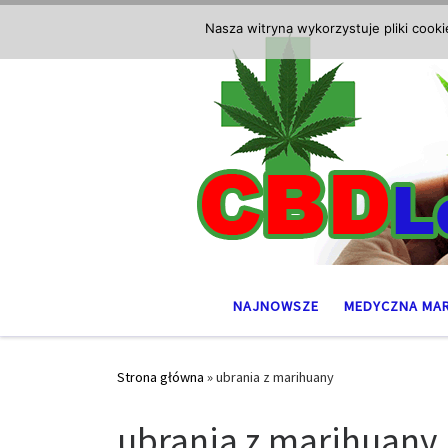
Przejdź do treści
Nasza witryna wykorzystuje pliki cook
NAJNOWSZE
MEDYCZNA MA
Strona główna
»
ubrania z marihuany
ubrania z marihuany