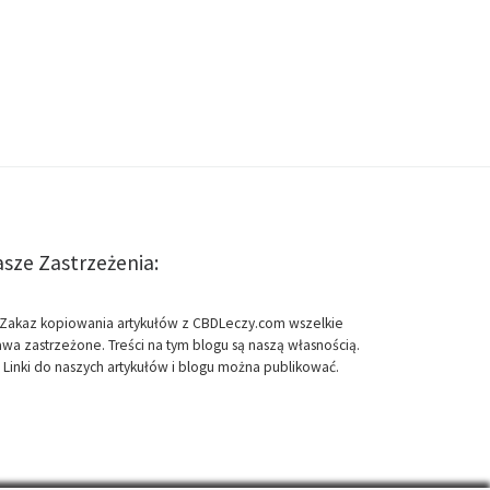
sze Zastrzeżenia:
Zakaz kopiowania artykułów z CBDLeczy.com wszelkie
awa zastrzeżone. Treści na tym blogu są naszą własnością.
Linki do naszych artykułów i blogu można publikować.