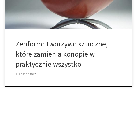
wykonany z prostej mieszaniny włókien roślinnych (w
szczególności celulozy) i wody. […]
Zeoform: Tworzywo sztuczne,
które zamienia konopie w
praktycznie wszystko
1 komentarz