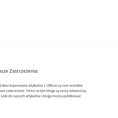
sze Zastrzeżenia:
Zakaz kopiowania artykułów z CBDLeczy.com wszelkie
awa zastrzeżone. Treści na tym blogu są naszą własnością.
Linki do naszych artykułów i blogu można publikować.