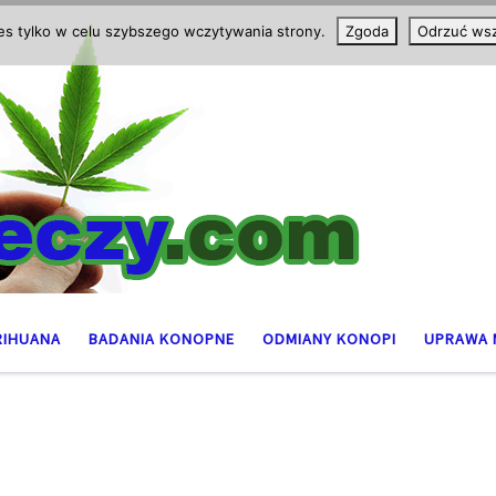
ies tylko w celu szybszego wczytywania strony.
Zgoda
Odrzuć wsz
RIHUANA
BADANIA KONOPNE
ODMIANY KONOPI
UPRAWA 