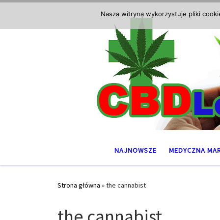
Przejdź do treści
Nasza witryna wykorzystuje pliki cook
NAJNOWSZE
MEDYCZNA MA
Strona główna
»
the cannabist
the cannabist