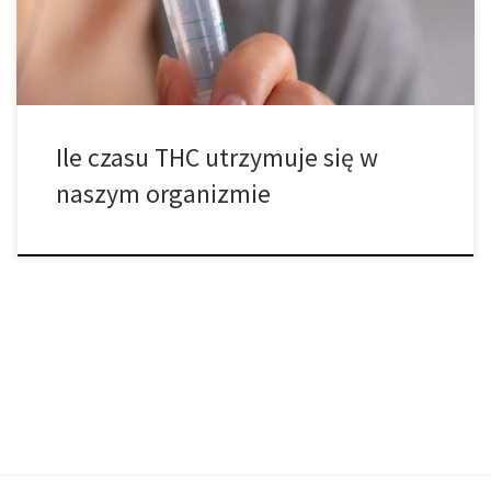
oraz koordynację ruchową. Bardzo wiele osób zastanawia się, jak
długo THC pozostaje obecne […]
Ile czasu THC utrzymuje się w
naszym organizmie