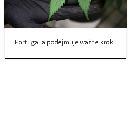
sprawia, że Portugalia jest idealna do uprawy roślin, które
potrzebują dużo światła […]
Portugalia podejmuje ważne kroki