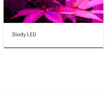
teraz. Diody LED były również […]
Diody LED