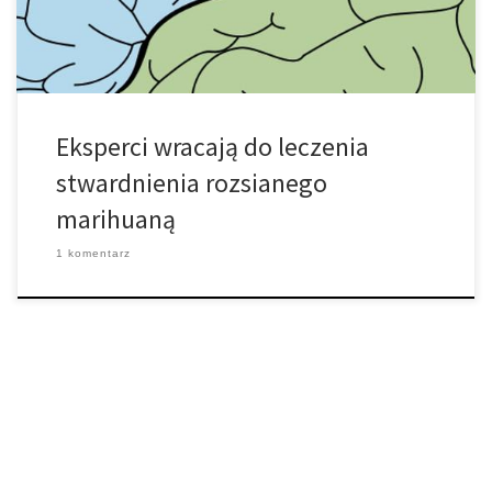
działać, jak twierdzą autorzy – […]
Eksperci wracają do leczenia
stwardnienia rozsianego
marihuaną
1 komentarz