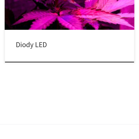
teraz. Diody LED były również […]
Diody LED