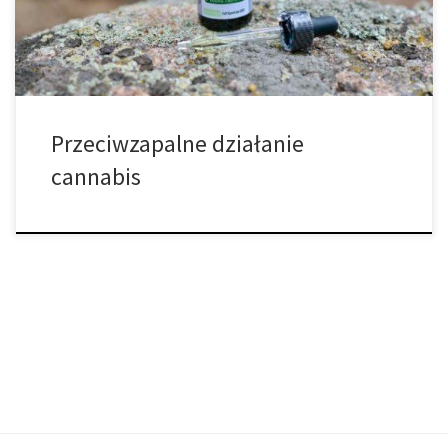
przeciwzapalny. Nasz organizm próbuje […]
Przeciwzapalne działanie
cannabis