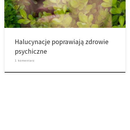
wyszukiwanie w Google i jawne dokumenty rządowe rzucają
światło na […]
Halucynacje poprawiają zdrowie
psychiczne
1 komentarz