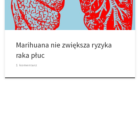
nowej Zelandii zebrali dane […]
Marihuana nie zwiększa ryzyka
raka płuc
1 komentarz