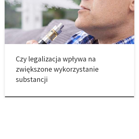
wykorzystania substancji przez dorosłych. Zauważają, że jest to
ważny temat, który należy zbadać, biorąc pod uwagę, że coraz
więcej państw legalizuje medyczną marihuanę i ma w planach
zrobienie tego […]
Czy legalizacja wpływa na
zwiększone wykorzystanie
substancji