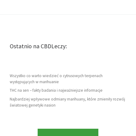
Ostatnio na CBDLeczy:
Wszystko co warto wiedzieć o cytrusowych terpenach
występujących w marihuanie
THC na sen – fakty badania i najważniejsze informacje
Najbardziej wpływowe odmiany marihuany, które zmieniły rozwój
światowej genetyki nasion