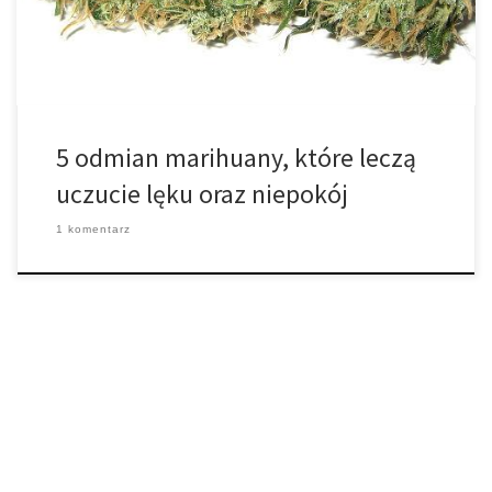
[…]
5 odmian marihuany, które leczą
uczucie lęku oraz niepokój
1 komentarz