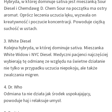
Hybryda, w której dominuje sativa jest mieszanką Sour
Diesel i Chemdawg D. Chem Sour na początku ma ostry
aromat. Oprócz leczenia uczucia lęku, wyzwala on
kreatywność i poczucie koncentracji. Powoduje ciężką
suchość w ustach.
3. White Diesel
Kolejna hybryda, w której dominuje sativa. Mieszanka
White Widow i NYC Diesel. Medyczni pacjenci najczęściej
wybierają tę odmianę ze względu na świetne działanie
nie tylko w przypadku uczucia niepokoju, ale także
zwalczania migren.
4. Dr. Who
Odmiana ta nie działa jak środek uspokajający,
powoduje haj i relaksuje umysł.