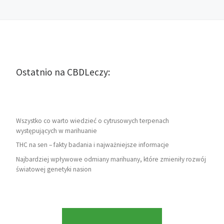
Ostatnio na CBDLeczy:
Wszystko co warto wiedzieć o cytrusowych terpenach
występujących w marihuanie
THC na sen – fakty badania i najważniejsze informacje
Najbardziej wpływowe odmiany marihuany, które zmieniły rozwój
światowej genetyki nasion