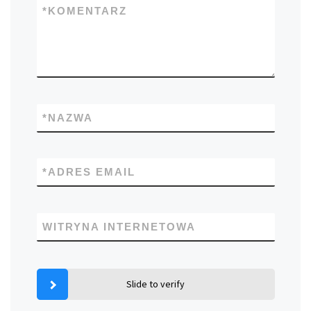
*
KOMENTARZ
*
NAZWA
*
ADRES EMAIL
WITRYNA INTERNETOWA
Slide to verify