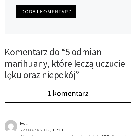
Komentarz do “5 odmian
marihuany, które leczą uczucie
lęku oraz niepokój”
1 komentarz
Ewa
5 czerwca 2017,
11:20