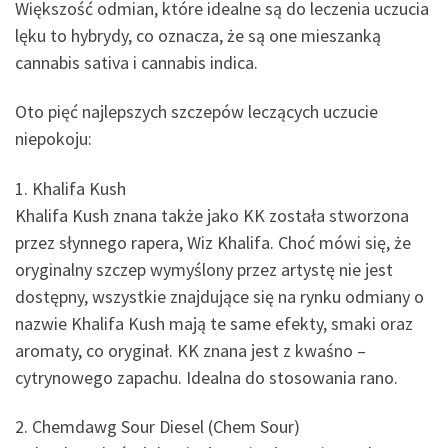
Większość odmian, które idealne są do leczenia uczucia
lęku to hybrydy, co oznacza, że są one mieszanką
cannabis sativa i cannabis indica.
Oto pięć najlepszych szczepów leczących uczucie
niepokoju:
1. Khalifa Kush
Khalifa Kush znana także jako KK została stworzona
przez słynnego rapera, Wiz Khalifa. Choć mówi się, że
oryginalny szczep wymyślony przez artystę nie jest
dostępny, wszystkie znajdujące się na rynku odmiany o
nazwie Khalifa Kush mają te same efekty, smaki oraz
aromaty, co oryginał. KK znana jest z kwaśno –
cytrynowego zapachu. Idealna do stosowania rano.
2. Chemdawg Sour Diesel (Chem Sour)