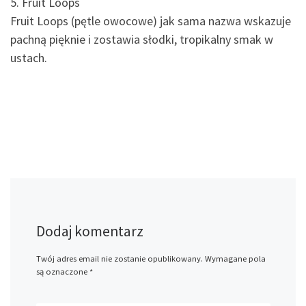
5. Fruit Loops
Fruit Loops (pętle owocowe) jak sama nazwa wskazuje
pachną pięknie i zostawia słodki, tropikalny smak w
ustach.
Dodaj komentarz
Twój adres email nie zostanie opublikowany.
Wymagane pola
są oznaczone
*