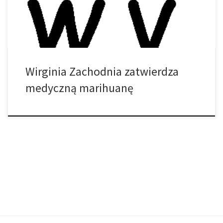
Zachodniej Wirginii i zmierza do stanowiska gubernatora Jim
Justice. […]
Wirginia Zachodnia zatwierdza
medyczną marihuanę