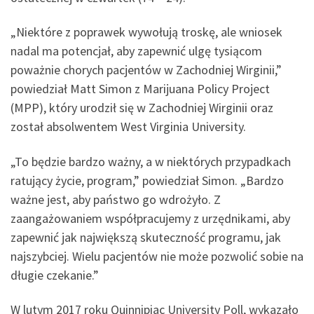
„Niektóre z poprawek wywołują troskę, ale wniosek
nadal ma potencjał, aby zapewnić ulgę tysiącom
poważnie chorych pacjentów w Zachodniej Wirginii,”
powiedział Matt Simon z Marijuana Policy Project
(MPP), który urodził się w Zachodniej Wirginii oraz
został absolwentem West Virginia University.
„To będzie bardzo ważny, a w niektórych przypadkach
ratujący życie, program,” powiedział Simon. „Bardzo
ważne jest, aby państwo go wdrożyło. Z
zaangażowaniem współpracujemy z urzędnikami, aby
zapewnić jak największą skuteczność programu, jak
najszybciej. Wielu pacjentów nie może pozwolić sobie na
długie czekanie.”
W lutym 2017 roku Quinnipiac University Poll, wykazało