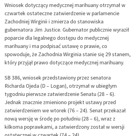
Wniosek dotyczący medycznej marihuany otrzymał w
czwartek ostateczne zatwierdzenie w parlamencie
Zachodniej Wirginii i zmierza do stanowiska
gubernatora Jim Justice. Gubernator publicznie wyraził
poparcie dla legalnego dostępu do medycznej
marihuany i ma podpisać ustawę o prawie, co
spowoduje, że Zachodnia Wirginia stanie się 29 stanem,
który przyjął prawo dotyczące medycznej marihuany.
SB 386, wniosek przedstawiony przez senatora
Richarda Ojeda (D – Logan), otrzymał w ubiegłym
tygodniu pierwsze zatwierdzenie Senatu (28 – 6).
Jednak znacznie zmieniono projekt ustawy przed
zatwierdzeniem we wtorek (76 – 24). Senat przekazał
nową wersję w środę po południu (28 – 6), wraz z
kilkoma poprawkami, a zatwierdzony został w wersji
ostatecznej w czwartek (74 – 24).