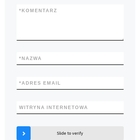
*
KOMENTARZ
*
NAZWA
*
ADRES EMAIL
WITRYNA INTERNETOWA
Slide to verify