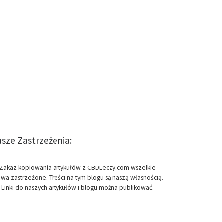
sze Zastrzeżenia:
Zakaz kopiowania artykułów z CBDLeczy.com wszelkie
awa zastrzeżone. Treści na tym blogu są naszą własnością.
Linki do naszych artykułów i blogu można publikować.