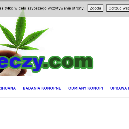
ies tylko w celu szybszego wczytywania strony.
Zgoda
Odrzuć wsz
RIHUANA
BADANIA KONOPNE
ODMIANY KONOPI
UPRAWA 