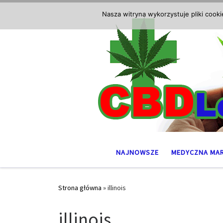
Przejdź do treści
Nasza witryna wykorzystuje pliki cook
NAJNOWSZE
MEDYCZNA MA
Strona główna
»
illinois
illinois