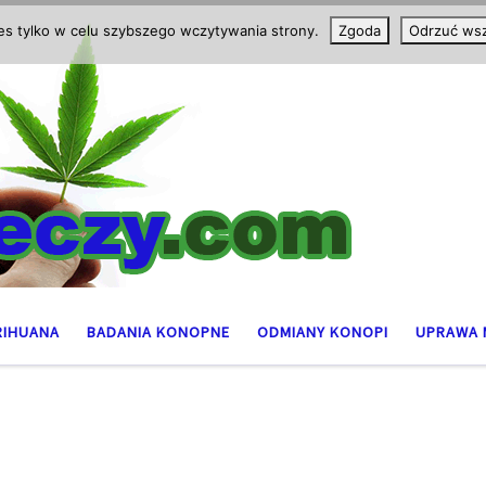
ies tylko w celu szybszego wczytywania strony.
Zgoda
Odrzuć wsz
RIHUANA
BADANIA KONOPNE
ODMIANY KONOPI
UPRAWA 