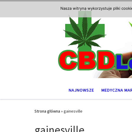
Przejdź do treści
Nasza witryna wykorzystuje pliki cook
NAJNOWSZE
MEDYCZNA MA
Strona główna
»
gainesville
gainesville