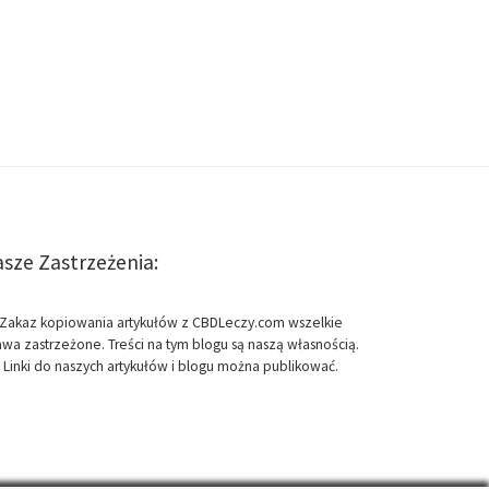
sze Zastrzeżenia:
Zakaz kopiowania artykułów z CBDLeczy.com wszelkie
awa zastrzeżone. Treści na tym blogu są naszą własnością.
Linki do naszych artykułów i blogu można publikować.