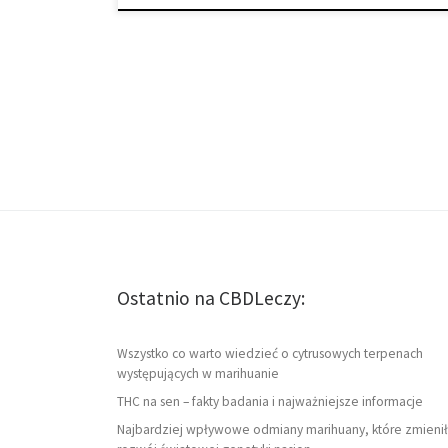
Ostatnio na CBDLeczy:
Wszystko co warto wiedzieć o cytrusowych terpenach
występujących w marihuanie
THC na sen – fakty badania i najważniejsze informacje
Najbardziej wpływowe odmiany marihuany, które zmienił