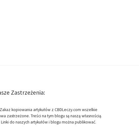
sze Zastrzeżenia:
Zakaz kopiowania artykułów z CBDLeczy.com wszelkie
awa zastrzeżone. Treści na tym blogu są naszą własnością.
Linki do naszych artykułów i blogu można publikować.