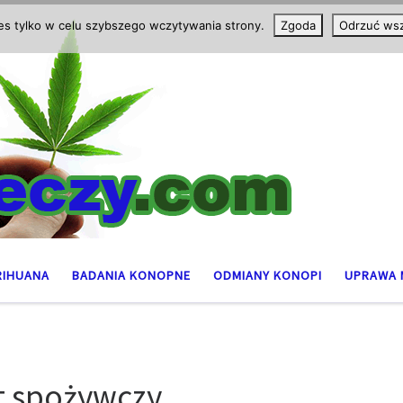
ies tylko w celu szybszego wczytywania strony.
Zgoda
Odrzuć wsz
RIHUANA
BADANIA KONOPNE
ODMIANY KONOPI
UPRAWA 
t spożywczy