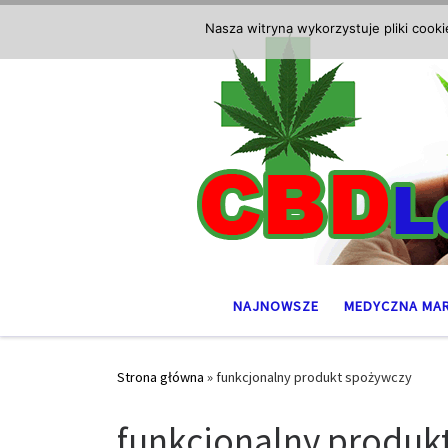
Przejdź do treści
Nasza witryna wykorzystuje pliki cook
NAJNOWSZE
MEDYCZNA MA
Strona główna
»
funkcjonalny produkt spożywczy
funkcjonalny produk