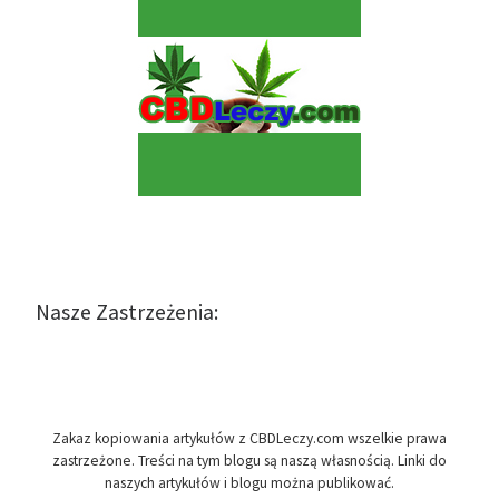
Nasze Zastrzeżenia:
Zakaz kopiowania artykułów z CBDLeczy.com wszelkie prawa
zastrzeżone. Treści na tym blogu są naszą własnością. Linki do
naszych artykułów i blogu można publikować.