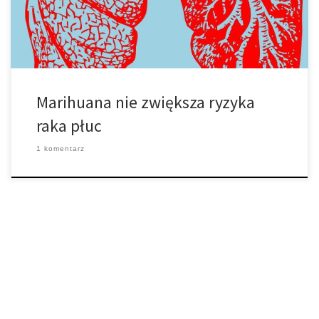
nowej Zelandii zebrali dane […]
Marihuana nie zwiększa ryzyka
raka płuc
1 komentarz