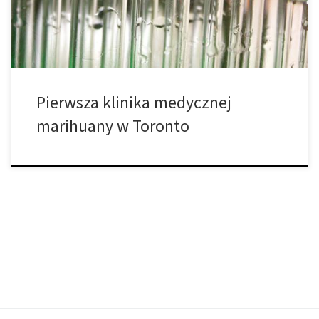
odpowiedzią dla pacjentów zainteresowanych nowym
programem MMPR Health Canada. Ale […]
Pierwsza klinika medycznej
marihuany w Toronto