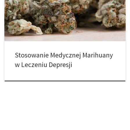
Czy marihuana jest dobrą opcją dla osób cierpiących na depresję?
Według danych Narodowego Instytutu Zdrowia Psychicznego w
samych tylko Stanach Zjednoczonych około 16 milionów osób
zmagało się z depresją w 2012 roku. Jeśli ta […]
Stosowanie Medycznej Marihuany
w Leczeniu Depresji