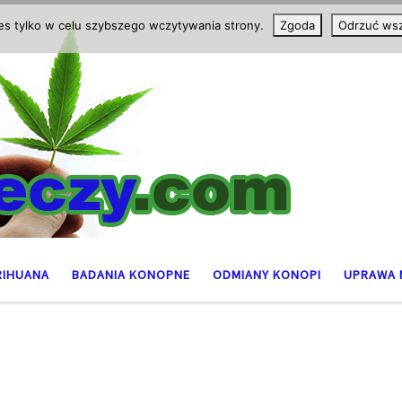
ies tylko w celu szybszego wczytywania strony.
Zgoda
Odrzuć wsz
RIHUANA
BADANIA KONOPNE
ODMIANY KONOPI
UPRAWA 