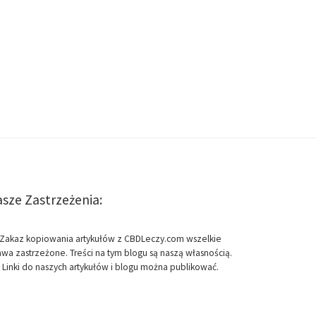
sze Zastrzeżenia:
Zakaz kopiowania artykułów z CBDLeczy.com wszelkie
awa zastrzeżone. Treści na tym blogu są naszą własnością.
Linki do naszych artykułów i blogu można publikować.