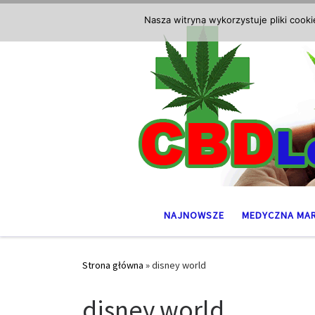
Przejdź do treści
Nasza witryna wykorzystuje pliki cook
NAJNOWSZE
MEDYCZNA MA
Strona główna
»
disney world
disney world