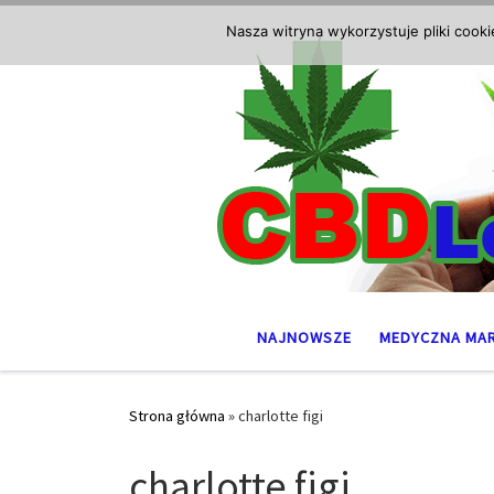
Przejdź do treści
Nasza witryna wykorzystuje pliki cook
NAJNOWSZE
MEDYCZNA MA
Strona główna
»
charlotte figi
charlotte figi