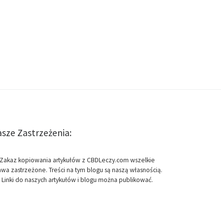
sze Zastrzeżenia:
Zakaz kopiowania artykułów z CBDLeczy.com wszelkie
awa zastrzeżone. Treści na tym blogu są naszą własnością.
Linki do naszych artykułów i blogu można publikować.