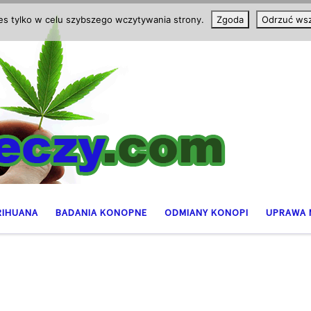
ies tylko w celu szybszego wczytywania strony.
Zgoda
Odrzuć wsz
RIHUANA
BADANIA KONOPNE
ODMIANY KONOPI
UPRAWA 